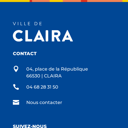
CONTACT

04, place de la République
66530 | CLAIRA

04 68 28 31 50

Nous contacter
SUIVEZ-NOUS