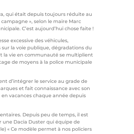
ra, qui était depuis toujours réduite au
de campagne », selon le maire Marc
icipale. C’est aujourd’hui chose faite !
esse excessive des véhicules,
 sur la voie publique, dégradations du
nt la vie en communauté se multiplient
tage de moyens à la police municipale
ent d’intégrer le service au grade de
 marques et fait connaissance avec son
nir en vacances chaque année depuis
taires. Depuis peu de temps, il est
sur une Dacia Duster qui équipe de
e) « Ce modèle permet à nos policiers