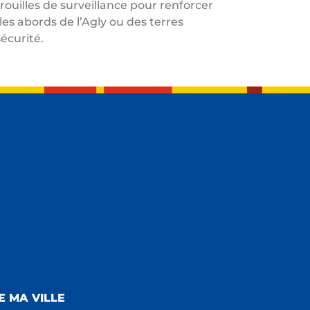
ouilles de surveillance pour renforcer
es abords de l’Agly ou des terres
sécurité.
E MA VILLE