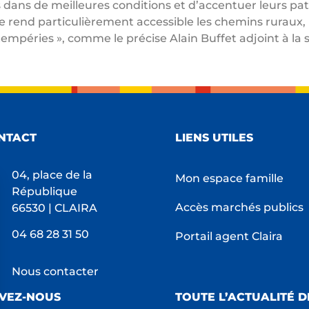
dans de meilleures conditions et d’accentuer leurs patr
e rend particulièrement accessible les chemins ruraux, l
ntempéries », comme le précise Alain Buffet adjoint à la 
NTACT
LIENS UTILES
04, place de la
Mon espace famille
République
Accès marchés publics
66530 | CLAIRA
04 68 28 31 50
Portail agent Claira
Nous contacter
IVEZ-NOUS
TOUTE L’ACTUALITÉ D