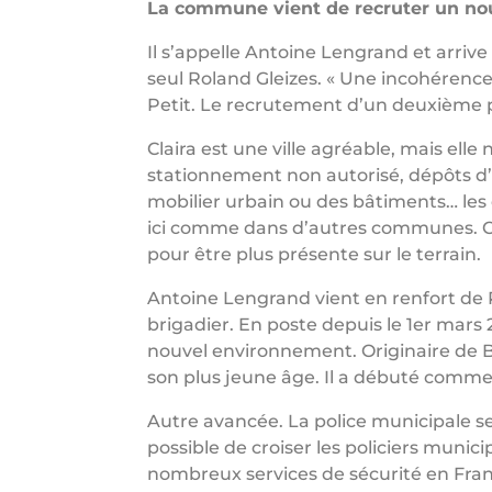
La commune vient de recruter un nou
Il s’appelle Antoine Lengrand et arrive
seul Roland Gleizes. « Une incohérence
Petit. Le recrutement d’un deuxième pol
Claira est une ville agréable, mais ell
stationnement non autorisé, dépôts d’
mobilier urbain ou des bâtiments… les
ici comme dans d’autres communes. C’
pour être plus présente sur le terrain.
Antoine Lengrand vient en renfort de Ro
brigadier. En poste depuis le 1er mars
nouvel environnement. Originaire de B
son plus jeune âge. Il a débuté comme 
Autre avancée. La police municipale s
possible de croiser les policiers muni
nombreux services de sécurité en Fran