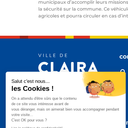
municipaux d’accomplir leurs missions 
la sécurité sur la commune. Ce véhicul
agricoles et pourra circuler en cas d’i
CO

Salut c'est nous...
les Cookies !

On a attendu d'être sûrs que le contenu
de ce site vous intéresse avant de
vous déranger, mais on aimerait bien vous accompagner pendant

votre visite...
C'est OK pour vous ?
SU