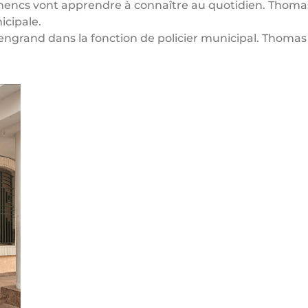
anencs vont apprendre à connaître au quotidien. Thoma
icipale.
Lengrand dans la fonction de policier municipal. Thoma