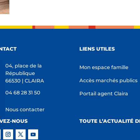
NTACT
LIENS UTILES
04, place de la
Mon espace famille
République
Accès marchés publics
66530 | CLAIRA
04 68 28 31 50
Portail agent Claira
Nous contacter
IVEZ-NOUS
TOUTE L’ACTUALITÉ D