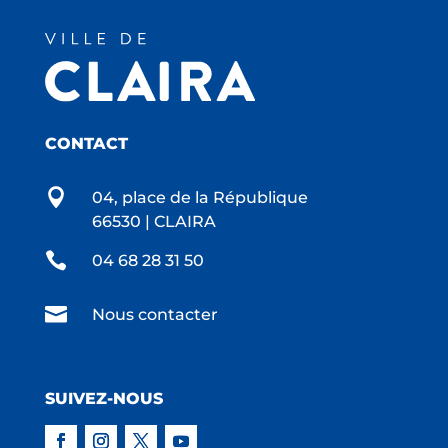
CONTACT

04, place de la République
66530 | CLAIRA

04 68 28 31 50

Nous contacter
SUIVEZ-NOUS