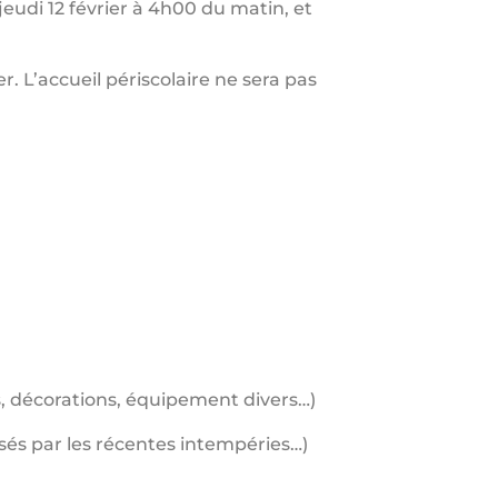
eudi 12 février à 4h00 du matin, et
du 12 février. L’accueil périscolaire ne sera pas
cs, décorations, équipement divers…)
isés par les récentes intempéries…)