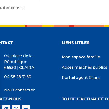
𝗿𝘂𝗱𝗲𝗻𝗰𝗲 🙏🏻.
NTACT
LIENS UTILES
04, place de la
Mon espace famille
République
Accès marchés publics
66530 | CLAIRA
04 68 28 31 50
Portail agent Claira
Nous contacter
IVEZ-NOUS
TOUTE L’ACTUALITÉ D