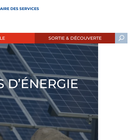
AIRE DES SERVICES
LE
SORTIE & DÉCOUVERTE
 D’ÉNERGIE