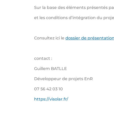
Sur la base des éléments présentés par 
et les conditions d’intégration du proje
Consultez ici le
dossier de présentation
contact :
Guillem BATLLE
Développeur de projets EnR
07 56 42 03 10
https://visolar.fr/