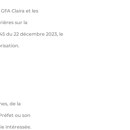
GFA Claira et les
ières sur la
45 du 22 décembre 2023, le
risation.
es, de la
réfet ou son
ie intéressée.