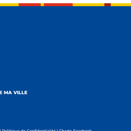
E MA VILLE
|
Politique de Confidentialité
|
Charte Facebook