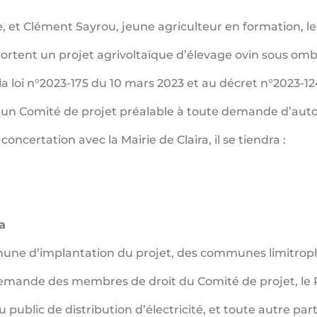
, et Clément Sayrou, jeune agriculteur en formation, le 
portent un projet agrivoltaïque d’élevage ovin sous ombr
loi n°2023-175 du 10 mars 2023 et au décret n°2023-12
r un Comité de projet préalable à toute demande d’auto
 concertation avec la Mairie de Claira, il se tiendra :
a
mmune d’implantation du projet, des communes limitroph
ande des membres de droit du Comité de projet, le P
public de distribution d’électricité, et toute autre part