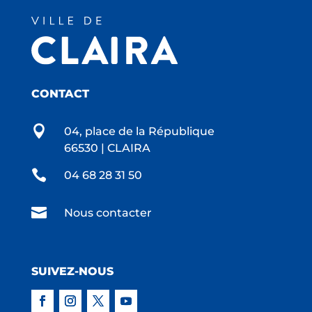
CONTACT

04, place de la République
66530 | CLAIRA

04 68 28 31 50

Nous contacter
SUIVEZ-NOUS