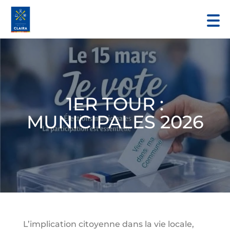
1ER TOUR :
MUNICIPALES 2026
L’implication citoyenne dans la vie locale,