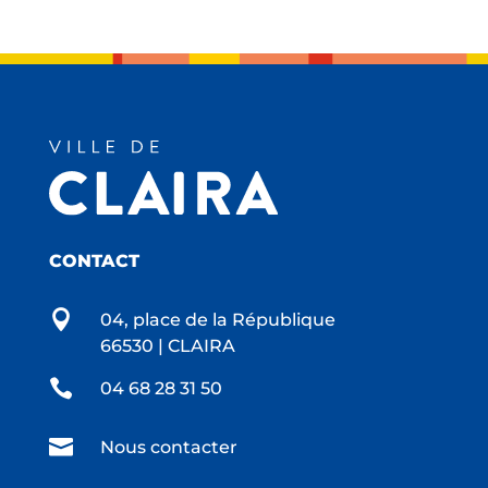
CONTACT

04, place de la République
66530 | CLAIRA

04 68 28 31 50

Nous contacter