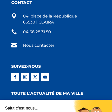
CONTACT

04, place de la République
66530 | CLAIRA

04 68 28 31 50

Nous contacter
SUIVEZ-NOUS
TOUTE L’ACTUALITÉ DE MA VILLE
Salut c'est nous...