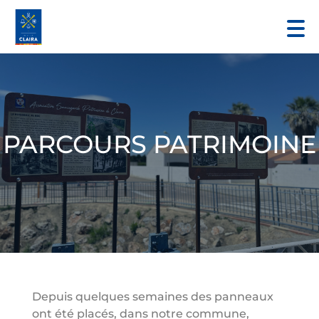
PARCOURS PATRIMOINE
Depuis quelques semaines des panneaux
ont été placés, dans notre commune,