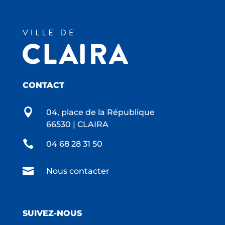
CONTACT

04, place de la République
66530 | CLAIRA

04 68 28 31 50

Nous contacter
SUIVEZ-NOUS