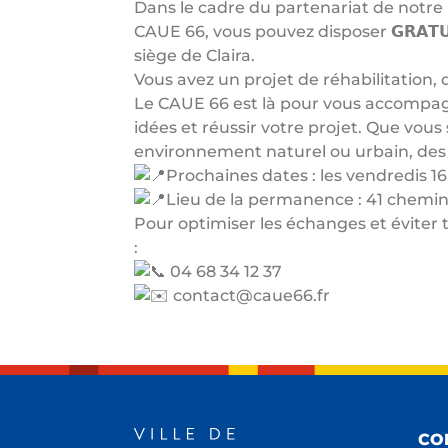
Dans le cadre du partenariat de notr
CAUE 66, vous pouvez disposer 𝗚𝗥𝗔𝗧𝗨𝗜𝗧𝗘𝗠𝗘𝗡
siège de Claira.
Vous avez un projet de réhabilitation
Le CAUE 66 est là pour vous accompagne
idées et réussir votre projet. Que vou
environnement naturel ou urbain, des 
Prochaines dates : les vendredis 16
Lieu de la permanence : 41 chemin
Pour optimiser les échanges et éviter
:
04 68 34 12 37
contact@caue66.fr
CO