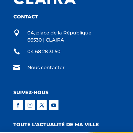
CONTACT

04, place de la République
66530 | CLAIRA

04 68 28 31 50

Nous contacter
SUIVEZ-NOUS
TOUTE L’ACTUALITÉ DE MA VILLE