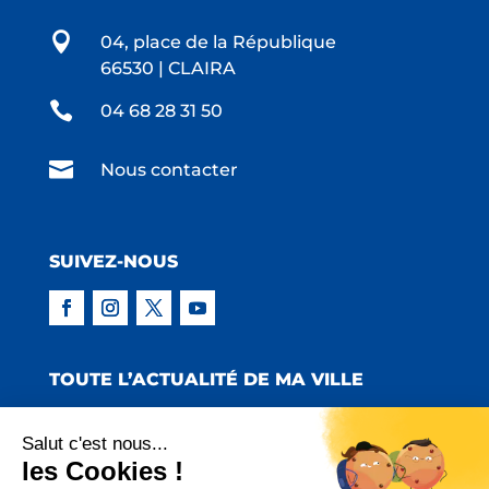

04, place de la République
66530 | CLAIRA

04 68 28 31 50

Nous contacter
SUIVEZ-NOUS
TOUTE L’ACTUALITÉ DE MA VILLE
Salut c'est nous...
les Cookies !