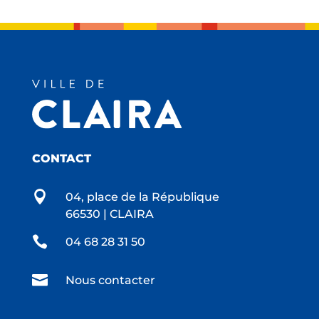
CONTACT

04, place de la République
66530 | CLAIRA

04 68 28 31 50

Nous contacter